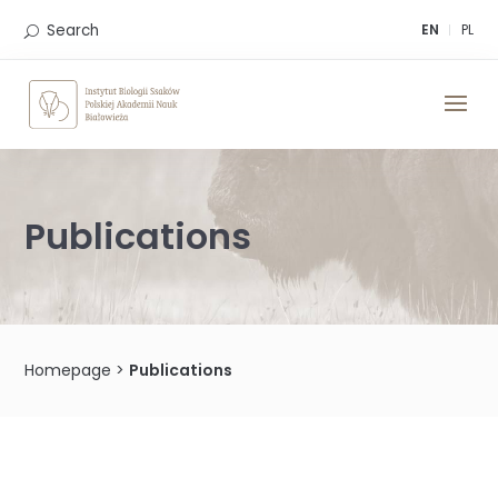
Skip
to
Search
EN
PL
content
Publications
Homepage
>
Publications