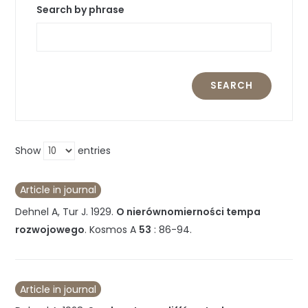
Search by phrase
SEARCH
Show
entries
Article in journal
Dehnel A, Tur J.
1929
.
O nierównomierności tempa
rozwojowego
.
Kosmos A
53
:
86-94
.
Article in journal