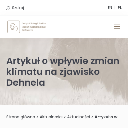
Skip
to
Szukaj
EN
PL
content
Artykuł o wpływie zmian
klimatu na zjawisko
Dehnela
Strona główna
>
Aktualności
>
Aktualności
>
Artykuł o wpływie zmian klimatu na zjawisko Dehnela