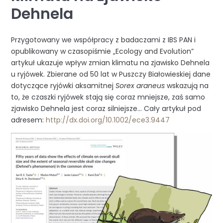
Dehnela
Przygotowany we współpracy z badaczami z IBS PAN i
opublikowany w czasopiśmie „Ecology and Evolution”
artykuł ukazuje wpływ zmian klimatu na zjawisko Dehnela
u ryjówek. Zbierane od 50 lat w Puszczy Białowieskiej dane
dotyczące ryjówki aksamitnej
Sorex araneus
wskazują na
to, że czaszki ryjówek stają się coraz mniejsze, zaś samo
zjawisko Dehnela jest coraz silniejsze… Cały artykuł pod
adresem:
http://dx.doi.org/10.1002/ece3.9447