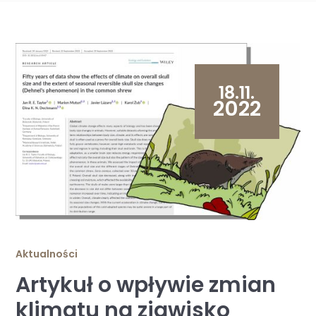
18.11.
2022
Aktualności
Artykuł o wpływie zmian
klimatu na zjawisko