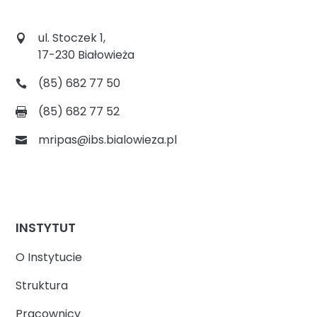
ul. Stoczek 1,
17-230 Białowieża
(85) 682 77 50
(85) 682 77 52
mripas@ibs.bialowieza.pl
INSTYTUT
O Instytucie
Struktura
Pracownicy