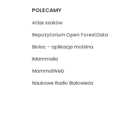
POLECAMY
Atlas ssaków
Repozytorium Open ForestData
Bioloc – aplikacja mobilna
iMammalia
MammalWeb
Naukowe Radio Białowieża