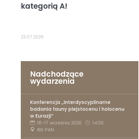
kategorią A!
23.07.2026
Nadchodzące
wydarzenia
Konferencja „Interdyscyplinarne
badania fauny plejstocenu i holocenu
w Eurazji”
16-17 września 2026
14:00
IBS PAN