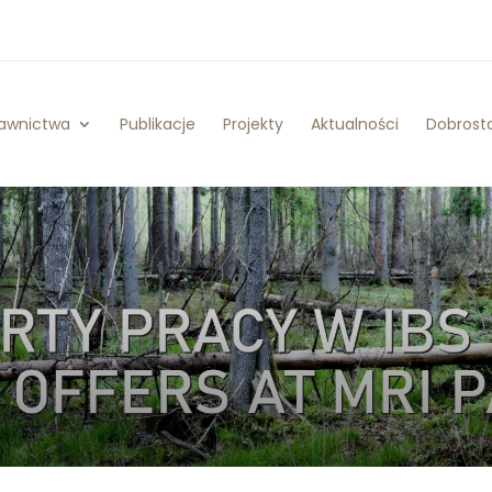
awnictwa
Publikacje
Projekty
Aktualności
Dobrosta