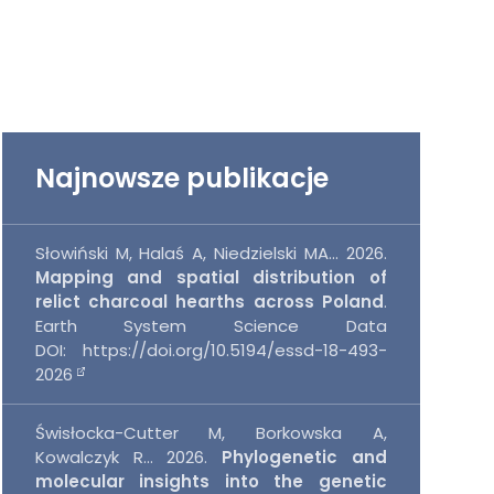
Najnowsze publikacje
Słowiński M, Halaś A, Niedzielski MA...
2026
.
Mapping and spatial distribution of
relict charcoal hearths across Poland
.
Earth System Science Data
DOI:
https://doi.org/10.5194/essd-18-493-
2026
Świsłocka-Cutter M, Borkowska A,
Kowalczyk R...
2026
.
Phylogenetic and
molecular insights into the genetic