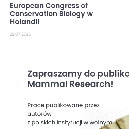
European Congress of
Conservation Biology w
Holandii
22.07.2026
Zapraszamy do publik
Mammal Research!
Prace publikowane przez
autorów
z polskich instytucji w wolnym