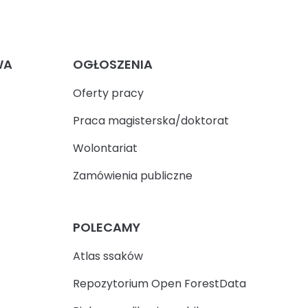
WA
OGŁOSZENIA
Oferty pracy
Praca magisterska/doktorat
Wolontariat
Zamówienia publiczne
POLECAMY
Atlas ssaków
Repozytorium Open ForestData