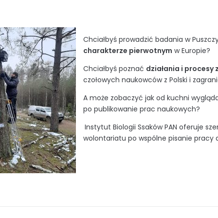
Chciałbyś prowadzić badania w Puszczy 
charakterze pierwotnym
w Europie?
Chciałbyś poznać
działania i procesy
czołowych naukowców z Polski i zagran
A może zobaczyć jak od kuchni wygląd
po publikowanie prac naukowych?
Instytut Biologii Ssaków PAN oferuje s
wolontariatu po wspólne pisanie pracy