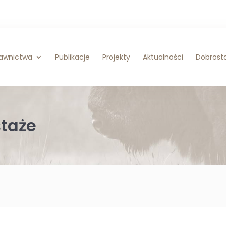
awnictwa
Publikacje
Projekty
Aktualności
Dobrosta
staże