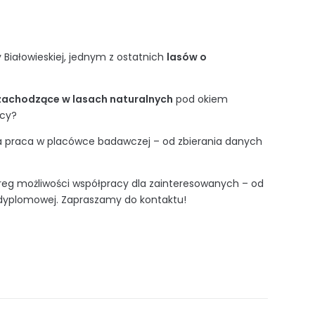
Białowieskiej, jednym z ostatnich
lasów o
 zachodzące w lasach naturalnych
pod okiem
icy?
a praca w placówce badawczej – od zbierania danych
zereg możliwości współpracy dla zainteresowanych – od
 dyplomowej. Zapraszamy do kontaktu!