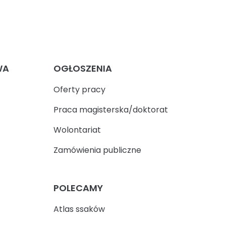
WA
OGŁOSZENIA
Oferty pracy
Praca magisterska/doktorat
Wolontariat
Zamówienia publiczne
POLECAMY
Atlas ssaków