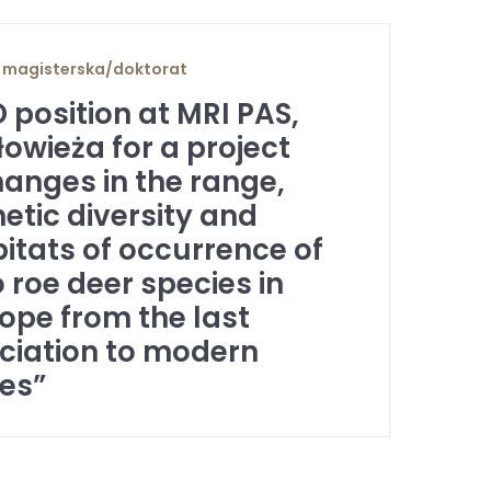
 magisterska/doktorat
 position at MRI PAS,
łowieża for a project
anges in the range,
etic diversity and
itats of occurrence of
 roe deer species in
ope from the last
ciation to modern
es”