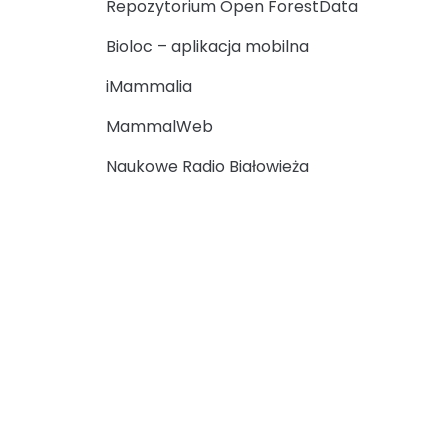
Repozytorium Open ForestData
Bioloc – aplikacja mobilna
iMammalia
MammalWeb
Naukowe Radio Białowieża