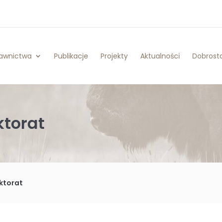
awnictwa
Publikacje
Projekty
Aktualności
Dobrosta
torat
ktorat