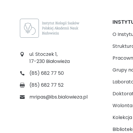
INSTYT
O Instyt
Struktur
ul. Stoczek 1,
Pracown
17-230 Białowieża
Grupy n
(85) 682 77 50
Laborato
(85) 682 77 52
Doktora
mripas@ibs.bialowieza.pl
Wolontari
Kolekcj
Bibliotek