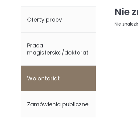
Nie 
Oferty pracy
Nie znalez
Praca
magisterska/doktorat
Wolontariat
Zamówienia publiczne