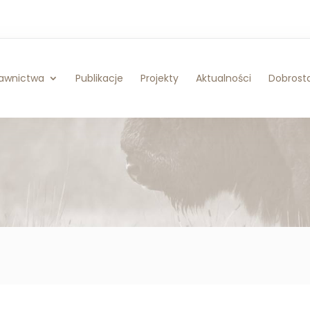
awnictwa
Publikacje
Projekty
Aktualności
Dobrosta