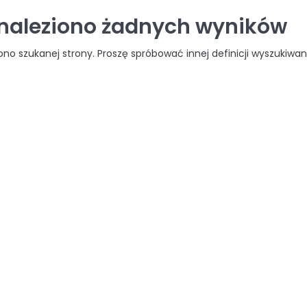
znaleziono żadnych wyników
iono szukanej strony. Proszę spróbować innej definicji wyszukiwan