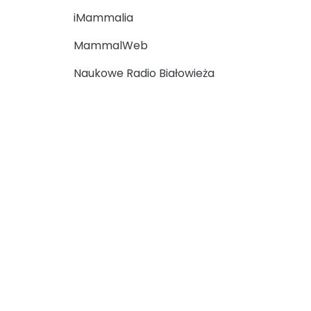
iMammalia
MammalWeb
Naukowe Radio Białowieża