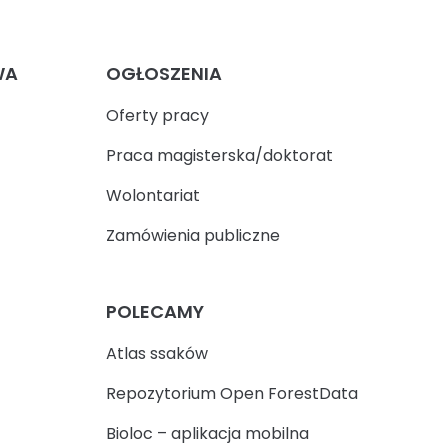
WA
OGŁOSZENIA
Oferty pracy
Praca magisterska/doktorat
Wolontariat
Zamówienia publiczne
POLECAMY
Atlas ssaków
Repozytorium Open ForestData
Bioloc – aplikacja mobilna