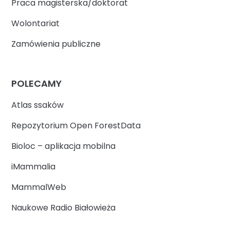
Praca magisterska/doktorat
Wolontariat
Zamówienia publiczne
POLECAMY
Atlas ssaków
Repozytorium Open ForestData
Bioloc – aplikacja mobilna
iMammalia
MammalWeb
Naukowe Radio Białowieża