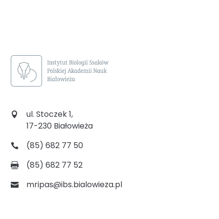
ul. Stoczek 1,
17-230 Białowieża
(85) 682 77 50
(85) 682 77 52
mripas@ibs.bialowieza.pl