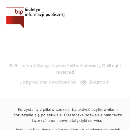
2020 Instytut Biologii Ssaków PAN w Białowieży © All right
reserved
Akamadr
Designed and developed by
Korzystamy z plików cookies, by ułatwić użytkownikom
poruszanie się po serwisie. Ciasteczka pozwalają nam także
tworzyć anonimowe statystyki serwisu.
Jeżeli nie blokujesz plików cookies, to zgadzasz się na ich