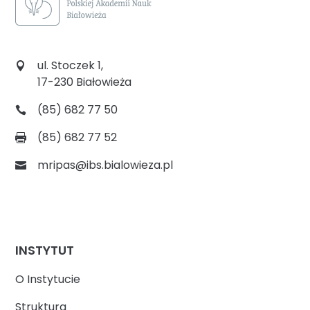
ul. Stoczek 1,
17-230 Białowieża
(85) 682 77 50
(85) 682 77 52
mripas@ibs.bialowieza.pl
INSTYTUT
O Instytucie
Struktura