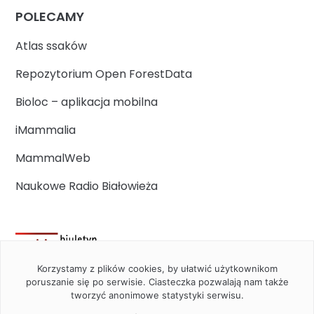
POLECAMY
Atlas ssaków
Repozytorium Open ForestData
Bioloc – aplikacja mobilna
iMammalia
MammalWeb
Naukowe Radio Białowieża
Korzystamy z plików cookies, by ułatwić użytkownikom
poruszanie się po serwisie. Ciasteczka pozwalają nam także
tworzyć anonimowe statystyki serwisu.