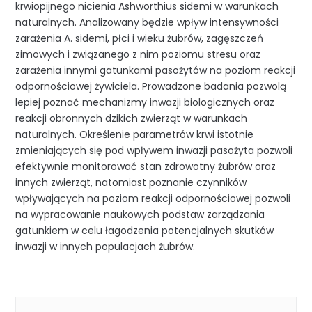
krwiopijnego nicienia Ashworthius sidemi w warunkach
naturalnych. Analizowany będzie wpływ intensywności
zarażenia A. sidemi, płci i wieku żubrów, zagęszczeń
zimowych i związanego z nim poziomu stresu oraz
zarażenia innymi gatunkami pasożytów na poziom reakcji
odpornościowej żywiciela. Prowadzone badania pozwolą
lepiej poznać mechanizmy inwazji biologicznych oraz
reakcji obronnych dzikich zwierząt w warunkach
naturalnych. Określenie parametrów krwi istotnie
zmieniających się pod wpływem inwazji pasożyta pozwoli
efektywnie monitorować stan zdrowotny żubrów oraz
innych zwierząt, natomiast poznanie czynników
wpływających na poziom reakcji odpornościowej pozwoli
na wypracowanie naukowych podstaw zarządzania
gatunkiem w celu łagodzenia potencjalnych skutków
inwazji w innych populacjach żubrów.