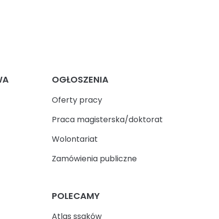
WA
OGŁOSZENIA
Oferty pracy
Praca magisterska/doktorat
Wolontariat
Zamówienia publiczne
POLECAMY
Atlas ssaków