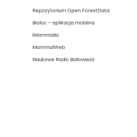
Repozytorium Open ForestData
Bioloc – aplikacja mobilna
iMammalia
MammalWeb
Naukowe Radio Białowieża