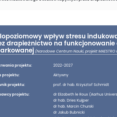
lopoziomowy wpływ stresu indukow
ez drapieżnictwo na funkcjonowanie
arkowanej
(Narodowe Centrum Nauki, projekt MAESTRO
trwania projektu:
2022-2027
s projektu:
Aktywny
nik projektu:
prof. dr hab. Krzysztof Schmidt
awcy projektu:
dr Elizabeth le Roux (Aarhus Univers
dr hab. Dries Kuijper
dr hab. Marcin Churski
dr Jakub Bubnicki