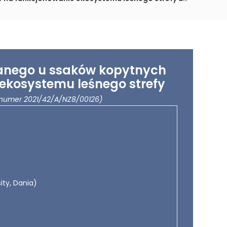
anego u ssaków kopytnych
 ekosystemu leśnego strefy
 numer 2021/42/A/NZ8/00126)
ity, Dania)