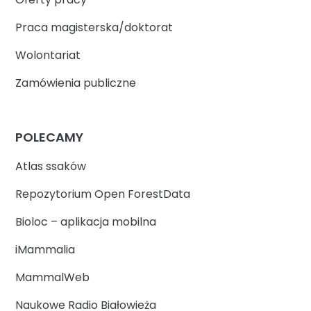
Praca magisterska/doktorat
Wolontariat
Zamówienia publiczne
POLECAMY
Atlas ssaków
Repozytorium Open ForestData
Bioloc – aplikacja mobilna
iMammalia
MammalWeb
Naukowe Radio Białowieża