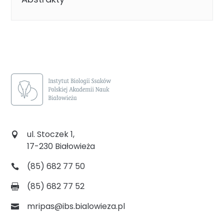
ul. Stoczek 1,
17-230 Białowieża
(85) 682 77 50
(85) 682 77 52
mripas@ibs.bialowieza.pl