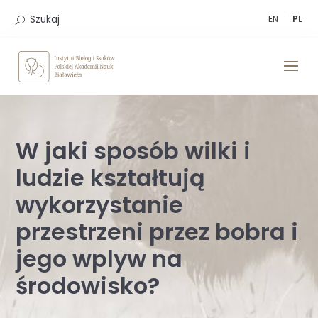
Skip
to
Szukaj
EN
PL
content
W jaki sposób wilki i
ludzie kształtują
wykorzystanie
przestrzeni przez bobra i
jego wplyw na
środowisko?