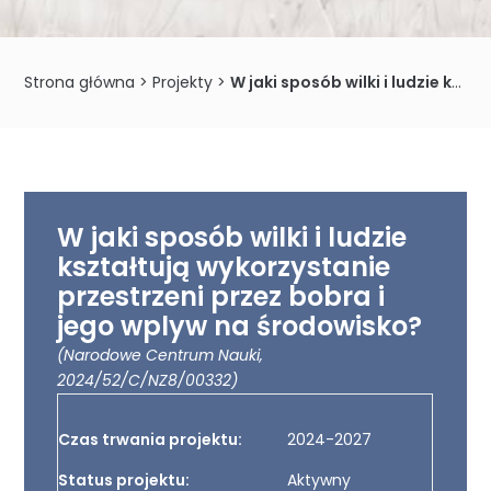
Strona główna
>
Projekty
>
W jaki sposób wilki i ludzie kształtują wykorzystanie przestrzeni przez bobra i jego wplyw na środowisko?
W jaki sposób wilki i ludzie
kształtują wykorzystanie
przestrzeni przez bobra i
jego wplyw na środowisko?
(Narodowe Centrum Nauki,
2024/52/C/NZ8/00332)
Czas trwania projektu:
2024-2027
Status projektu:
Aktywny