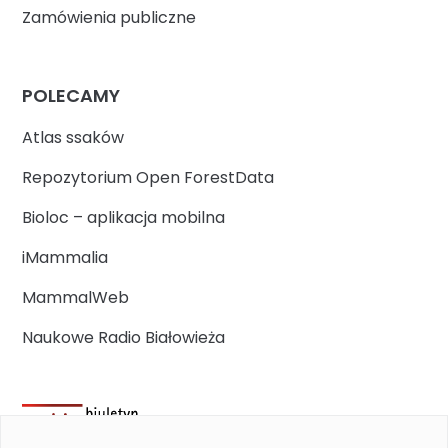
Zamówienia publiczne
POLECAMY
Atlas ssaków
Repozytorium Open ForestData
Bioloc – aplikacja mobilna
iMammalia
MammalWeb
Naukowe Radio Białowieża