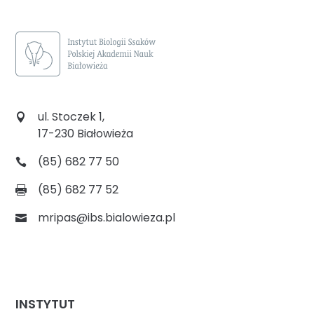
ul. Stoczek 1,
17-230 Białowieża
(85) 682 77 50
(85) 682 77 52
mripas@ibs.bialowieza.pl
INSTYTUT