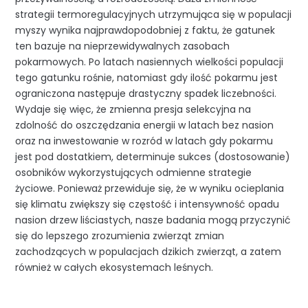
strategii termoregulacyjnych utrzymująca się w populacji
myszy wynika najprawdopodobniej z faktu, że gatunek
ten bazuje na nieprzewidywalnych zasobach
pokarmowych. Po latach nasiennych wielkości populacji
tego gatunku rośnie, natomiast gdy ilość pokarmu jest
ograniczona następuje drastyczny spadek liczebności.
Wydaje się więc, że zmienna presja selekcyjna na
zdolność do oszczędzania energii w latach bez nasion
oraz na inwestowanie w rozród w latach gdy pokarmu
jest pod dostatkiem, determinuje sukces (dostosowanie)
osobników wykorzystujących odmienne strategie
życiowe. Ponieważ przewiduje się, że w wyniku ocieplania
się klimatu zwiększy się częstość i intensywność opadu
nasion drzew liściastych, nasze badania mogą przyczynić
się do lepszego zrozumienia zwierząt zmian
zachodzących w populacjach dzikich zwierząt, a zatem
również w całych ekosystemach leśnych.