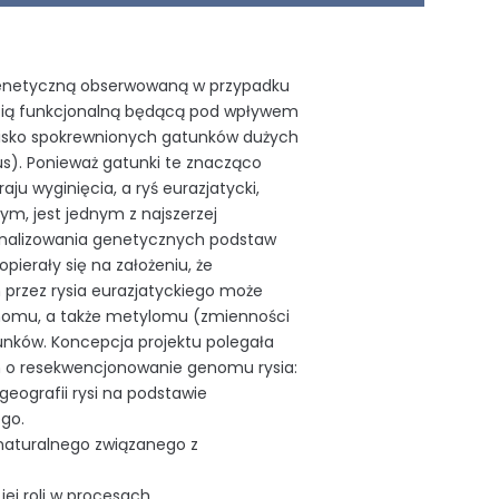
 genetyczną obserwowaną w przypadku
ością funkcjonalną będącą pod wpływem
isko spokrewnionych gatunków dużych
inus). Ponieważ gatunki te znacząco
aju wyginięcia, a ryś eurazjatycki,
m, jest jednym z najszerzej
analizowania genetycznych podstaw
pierały się na założeniu, że
przez rysia eurazjatyckiego może
enomu, a także metylomu (zmienności
unków. Koncepcja projektu polegała
h o resekwencjonowanie genomu rysia:
ogeografii rysi na podstawie
go.
naturalnego związanego z
ej roli w procesach