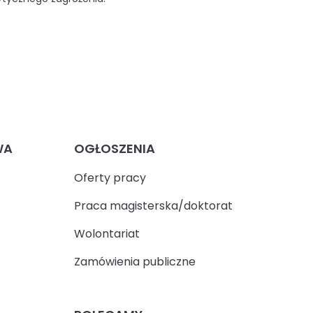
WA
OGŁOSZENIA
Oferty pracy
Praca magisterska/doktorat
Wolontariat
Zamówienia publiczne