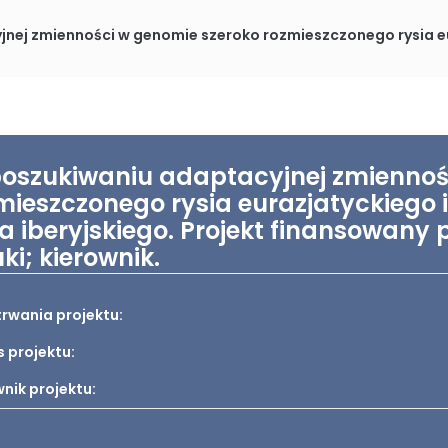
 w genomie szeroko rozmieszczonego rysia eurazjatyckiego i krytycznie zagrożonego rysia 
oszukiwaniu adaptacyjnej zmiennoś
mieszczonego rysia eurazjatyckiego 
ia iberyjskiego. Projekt finansowan
ki; kierownik.
trwania projektu:
s projektu:
nik projektu: