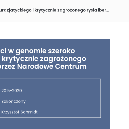
iberyjskiego. Projekt finansowany przez Narodowe Centrum Nauki; kierownik.
ci w genomie szeroko
i krytycznie zagrożonego
y przez Narodowe Centrum
2015-2020
Zakończony
Krzysztof Schmidt