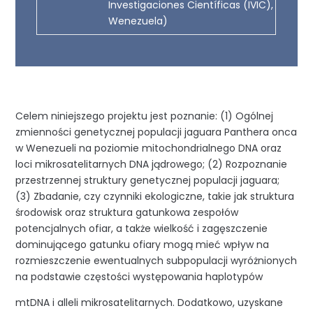
Investigaciones Científicas (IVIC),
Wenezuela)
Celem niniejszego projektu jest poznanie: (1) Ogólnej
zmienności genetycznej populacji jaguara Panthera onca
w Wenezueli na poziomie mitochondrialnego DNA oraz
loci mikrosatelitarnych DNA jądrowego; (2) Rozpoznanie
przestrzennej struktury genetycznej populacji jaguara;
(3) Zbadanie, czy czynniki ekologiczne, takie jak struktura
środowisk oraz struktura gatunkowa zespołów
potencjalnych ofiar, a także wielkość i zagęszczenie
dominującego gatunku ofiary mogą mieć wpływ na
rozmieszczenie ewentualnych subpopulacji wyróżnionych
na podstawie częstości występowania haplotypów
mtDNA i alleli mikrosatelitarnych. Dodatkowo, uzyskane