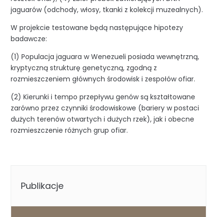
jaguarów (odchody, włosy, tkanki z kolekcji muzealnych).
W projekcie testowane będą następujące hipotezy
badawcze:
(1) Populacja jaguara w Wenezueli posiada wewnętrzną,
kryptyczną strukturę genetyczną, zgodną z
rozmieszczeniem głównych środowisk i zespołów ofiar.
(2) Kierunki i tempo przepływu genów są kształtowane
zarówno przez czynniki środowiskowe (bariery w postaci
dużych terenów otwartych i dużych rzek), jak i obecne
rozmieszczenie różnych grup ofiar.
Publikacje