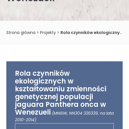
Strona główna
>
Projekty
>
Rola czynników ekologicznych w kształtowaniu zmienności genetycznej populacji jaguara Panthera onca w Wenezueli
Rola czynników
ekologicznych w
kształtowaniu zmienności
genetycznej populacji
jaguara Panthera onca w
Wenezueli
(MNiSW, NN304 336339, na lata
2010-2014)