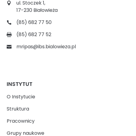
ul. Stoczek 1,
17-230 Białowieża
(85) 682 77 50
(85) 682 77 52
mripas@ibs.bialowieza.pl
INSTYTUT
O Instytucie
Struktura
Pracownicy
Grupy naukowe