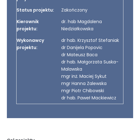
Status projektu:
Zakończony
Kierownik
dr. hab Magdalena
projektu:
Niedziałkowska
Wykonawcy
dr hab. Krzysztof Stefaniak
projektu:
dr Danijela Popovic
dr Mateusz Baca
dr hab. Małgorzata Suska-
Malawska
mgr inż. Maciej Sykut
mgr Hanna Zalewska
mgr Piotr Chibowski
dr hab. Paweł Mackiewicz