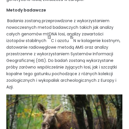
Metody badawcze
Badania zostaną przeprowdzone z wykorzystaniem
nowoczesnych metod badawczych takich jak analizy
całych genomów mtDNA łosi, analizy zawartości
13
15
izotopów stabilnych
C i azotu
N w kolagenie kostnym,
datowanie radiowęglowe metodą AMS oraz analizy
przestrzenne z wykorzystaniem Systemów Informacji
Geograficznej (GIS). Do badań zostaną wykorzystane
próby zarówno współcześnie żyjących łosi, jak i szczątki
kopalne tego gatunku pochodzące z różnych kolekcji
zoologicznych i wykopalisk archeologicznych z Europy i
Azji.