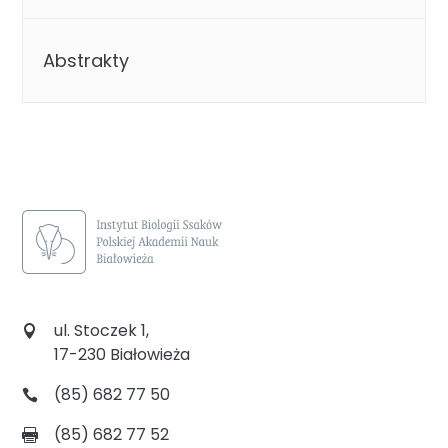
Abstrakty
ul. Stoczek 1,
17-230 Białowieża
(85) 682 77 50
(85) 682 77 52