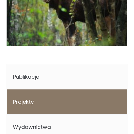
łoś (Aces alces) na Bagnach Biebrzańskich
Publikacje
Projekty
Wydawnictwa