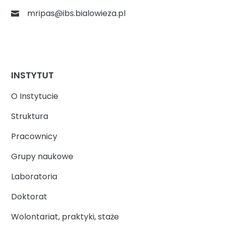
mripas@ibs.bialowieza.pl
INSTYTUT
O Instytucie
Struktura
Pracownicy
Grupy naukowe
Laboratoria
Doktorat
Wolontariat, praktyki, staże