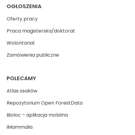
OGŁOSZENIA
Oferty pracy
Praca magisterska/doktorat
Wolontariat
Zamówienia publiczne
POLECAMY
Atlas ssaków
Repozytorium Open ForestData
Bioloc – aplikacja mobilna
iMammalia