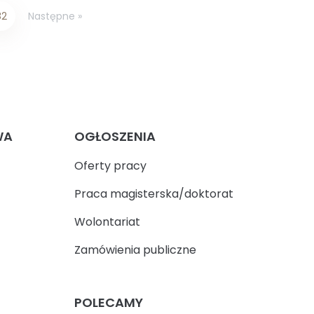
Następne »
82
WA
OGŁOSZENIA
Oferty pracy
Praca magisterska/doktorat
Wolontariat
Zamówienia publiczne
POLECAMY