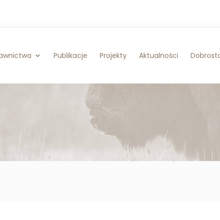
awnictwa
Publikacje
Projekty
Aktualności
Dobrosta