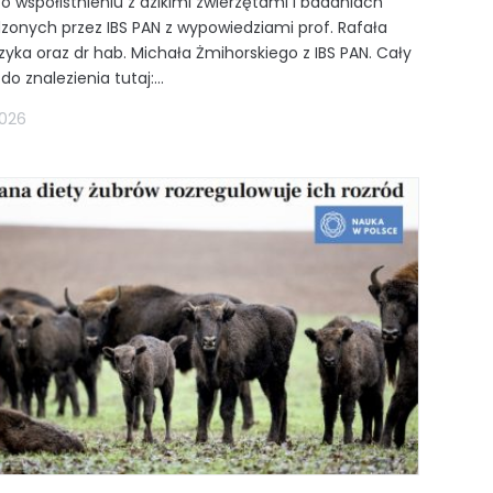
 o współistnieniu z dzikimi zwierzętami i badaniach
zonych przez IBS PAN z wypowiedziami prof. Rafała
yka oraz dr hab. Michała Żmihorskiego z IBS PAN. Cały
do znalezienia tutaj:...
2026