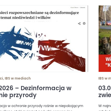
ci
,
IBS w mediach
IBS w 
.2026 – Dezinformacja w
03.0
nie przyrody
zwi
cja w ochronie przyrody rośnie w niepokojącym
W najn