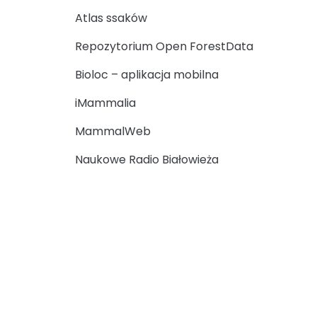
Atlas ssaków
Repozytorium Open ForestData
Bioloc – aplikacja mobilna
iMammalia
MammalWeb
Naukowe Radio Białowieża