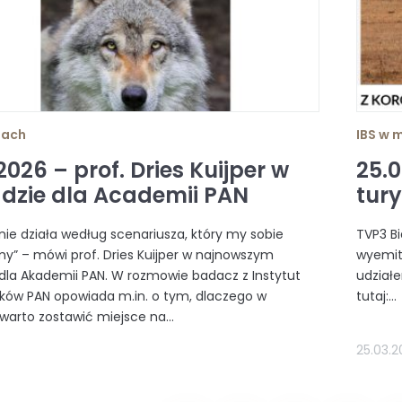
iach
IBS w 
2026 – prof. Dries Kuijper w
25.0
dzie dla Academii PAN
tur
 nie działa według scenariusza, który my sobie
TVP3 Bi
my” – mówi prof. Dries Kuijper w najnowszym
wyemito
dla Akademii PAN. W rozmowie badacz z Instytut
udziałe
saków PAN opowiada m.in. o tym, dlaczego w
tutaj:...
 warto zostawić miejsce na...
25.03.