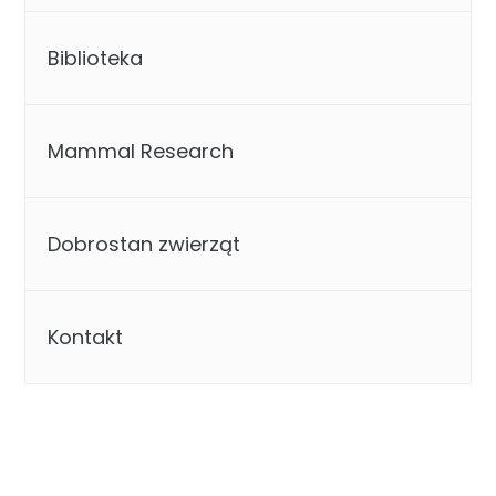
Biblioteka
Mammal Research
Dobrostan zwierząt
Kontakt