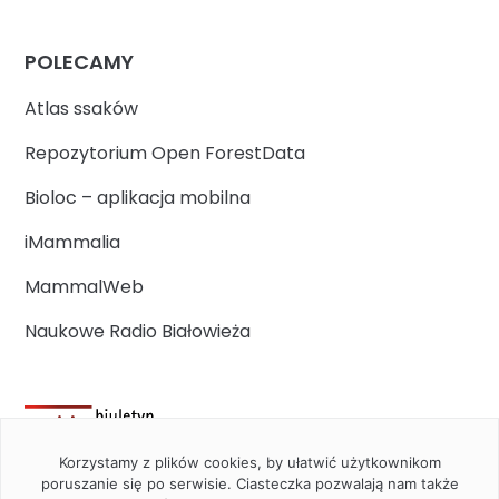
POLECAMY
Atlas ssaków
Repozytorium Open ForestData
Bioloc – aplikacja mobilna
iMammalia
MammalWeb
Naukowe Radio Białowieża
Korzystamy z plików cookies, by ułatwić użytkownikom
poruszanie się po serwisie. Ciasteczka pozwalają nam także