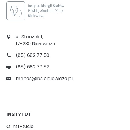
ul. Stoczek 1,
17-230 Białowieża
(85) 682 77 50
(85) 682 77 52
mripas@ibs.bialowieza.pl
INSTYTUT
O Instytucie