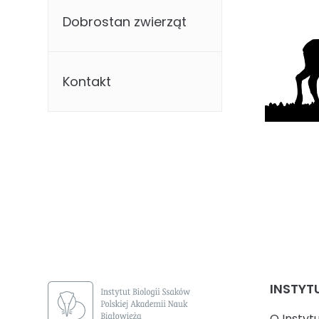
Dobrostan zwierząt
Kontakt
INSTYT
O Instyt