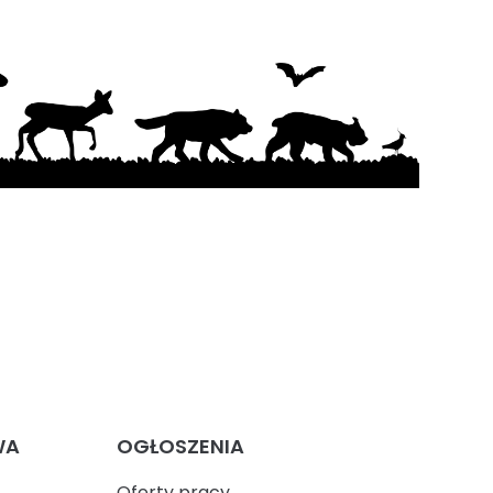
WA
OGŁOSZENIA
Oferty pracy