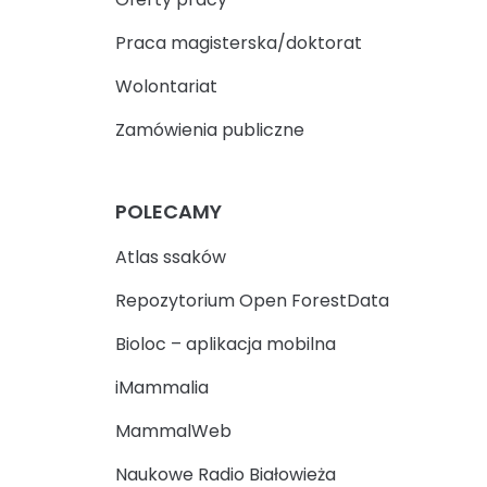
Praca magisterska/doktorat
Wolontariat
Zamówienia publiczne
POLECAMY
Atlas ssaków
Repozytorium Open ForestData
Bioloc – aplikacja mobilna
iMammalia
MammalWeb
Naukowe Radio Białowieża