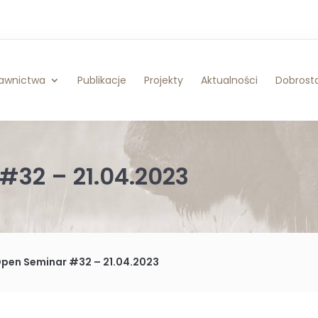
awnictwa
Publikacje
Projekty
Aktualności
Dobrosta
#32 – 21.04.2023
Open Seminar #32 – 21.04.2023