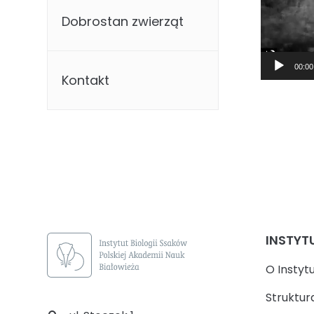
Dobrostan zwierząt
00:00
Kontakt
INSTYT
O Instyt
Struktur