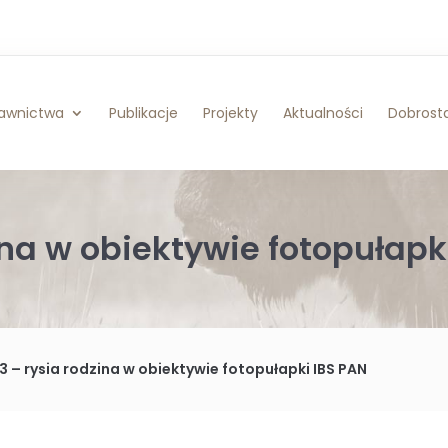
awnictwa
Publikacje
Projekty
Aktualności
Dobrosta
ina w obiektywie fotopułapk
3 – rysia rodzina w obiektywie fotopułapki IBS PAN