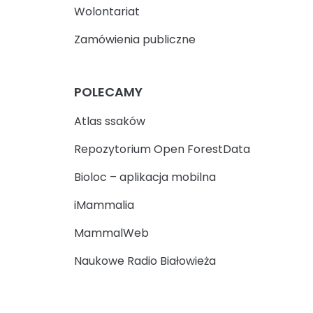
Wolontariat
Zamówienia publiczne
POLECAMY
Atlas ssaków
Repozytorium Open ForestData
Bioloc – aplikacja mobilna
iMammalia
MammalWeb
Naukowe Radio Białowieża