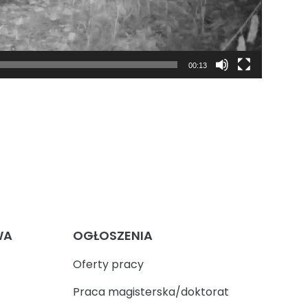
00:13
WA
OGŁOSZENIA
Oferty pracy
Praca magisterska/doktorat