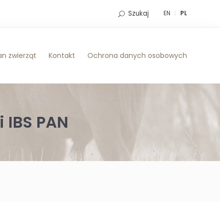
Szukaj
EN
PL
n zwierząt
Kontakt
Ochrona danych osobowych
i IBS PAN