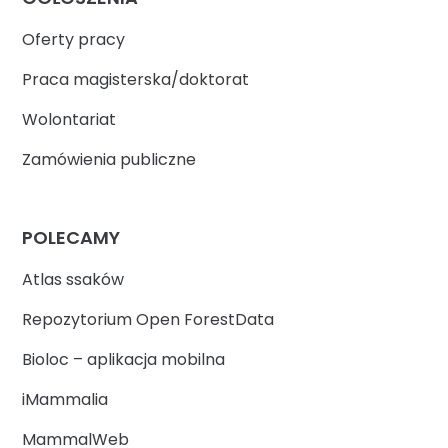
Oferty pracy
Praca magisterska/doktorat
Wolontariat
Zamówienia publiczne
POLECAMY
Atlas ssaków
Repozytorium Open ForestData
Bioloc – aplikacja mobilna
iMammalia
MammalWeb