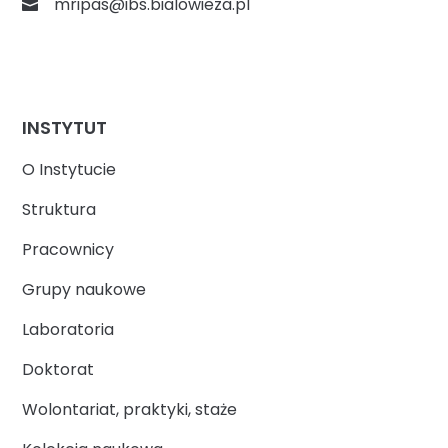
mripas@ibs.bialowieza.pl
INSTYTUT
O Instytucie
Struktura
Pracownicy
Grupy naukowe
Laboratoria
Doktorat
Wolontariat, praktyki, staże