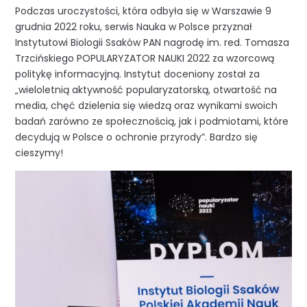
Podczas uroczystości, która odbyła się w Warszawie 9
grudnia 2022 roku, serwis Nauka w Polsce przyznał
Instytutowi Biologii Ssaków PAN nagrodę im. red. Tomasza
Trzcińskiego POPULARYZATOR NAUKI 2022 za wzorcową
politykę informacyjną. Instytut doceniony został za
„wieloletnią aktywność popularyzatorską, otwartość na
media, chęć dzielenia się wiedzą oraz wynikami swoich
badań zarówno ze społecznością, jak i podmiotami, które
decydują w Polsce o ochronie przyrody”. Bardzo się
cieszymy!