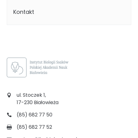
Kontakt
ul. Stoczek 1,
17-230 Białowieża
(85) 682 77 50
(85) 682 77 52