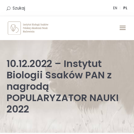
Skip
to
Szukaj
EN
PL
content
10.12.2022 – Instytut
Biologii Ssaków PAN z
nagrodą
POPULARYZATOR NAUKI
2022