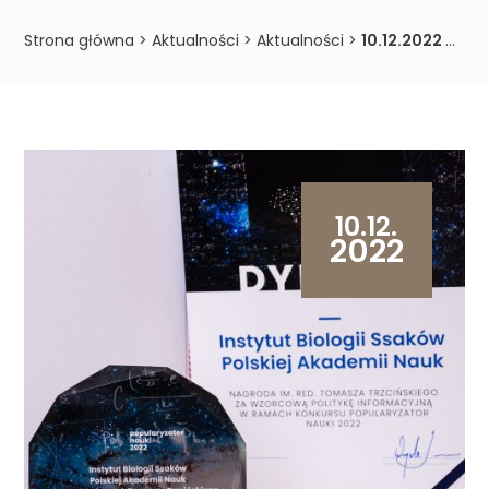
Strona główna
>
Aktualności
>
Aktualności
>
10.12.2022 – Instytut Biologii Ssaków PAN z nagrodą POPULARYZATOR NAUKI 2022
10.12.
2022