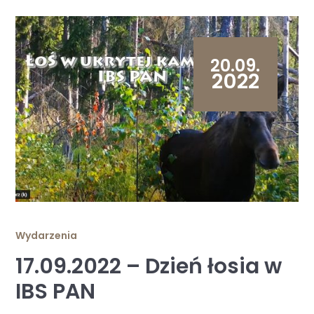
20.09.
2022
Wydarzenia
17.09.2022 – Dzień łosia w
IBS PAN