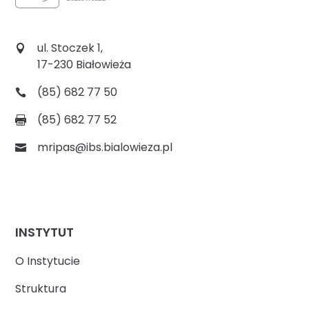
ul. Stoczek 1,
17-230 Białowieża
(85) 682 77 50
(85) 682 77 52
mripas@ibs.bialowieza.pl
INSTYTUT
O Instytucie
Struktura