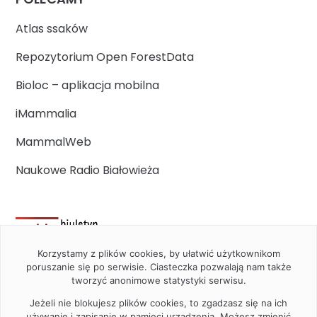
Atlas ssaków
Repozytorium Open ForestData
Bioloc – aplikacja mobilna
iMammalia
MammalWeb
Naukowe Radio Białowieża
Korzystamy z plików cookies, by ułatwić użytkownikom
poruszanie się po serwisie. Ciasteczka pozwalają nam także
tworzyć anonimowe statystyki serwisu.
Jeżeli nie blokujesz plików cookies, to zgadzasz się na ich
używanie i zapisanie w pamięci urządzenia. Możesz zmienić