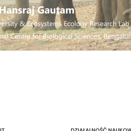
UT
DZIAŁALNOŚĆ NAUKO