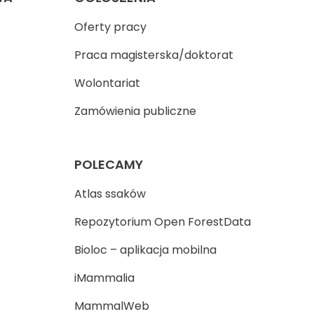
Oferty pracy
Praca magisterska/doktorat
Wolontariat
Zamówienia publiczne
POLECAMY
Atlas ssaków
Repozytorium Open ForestData
Bioloc – aplikacja mobilna
iMammalia
MammalWeb