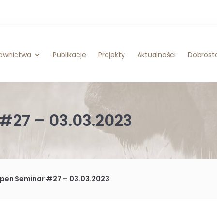
awnictwa
Publikacje
Projekty
Aktualności
Dobrosta
#27 – 03.03.2023
Open Seminar #27 – 03.03.2023