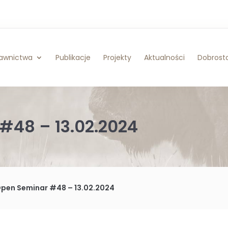
awnictwa
Publikacje
Projekty
Aktualności
Dobrosta
#48 – 13.02.2024
Open Seminar #48 – 13.02.2024