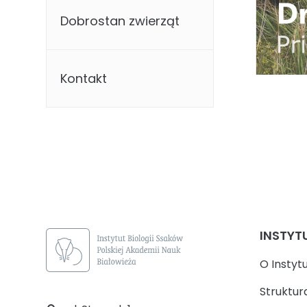
Dobrostan zwierząt
Kontakt
INSTYT
O Instyt
Struktur