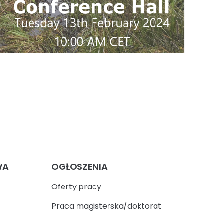
WA
OGŁOSZENIA
Oferty pracy
Praca magisterska/doktorat