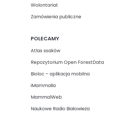
Wolontariat
Zamówienia publiczne
POLECAMY
Atlas ssaków
Repozytorium Open ForestData
Bioloc – aplikacja mobilna
iMammalia
MammalWeb
Naukowe Radio Białowieża