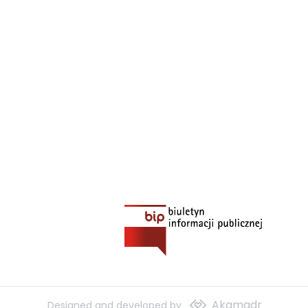
Akamadr
Designed and developed by