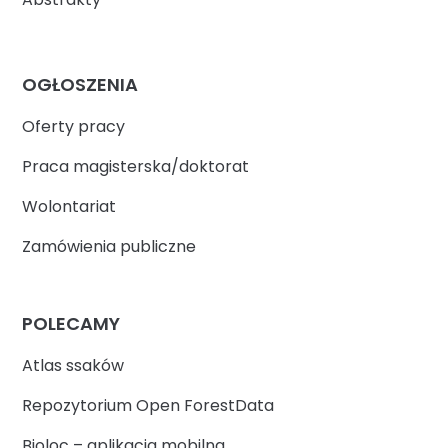
OGŁOSZENIA
Oferty pracy
Praca magisterska/doktorat
Wolontariat
Zamówienia publiczne
POLECAMY
Atlas ssaków
Repozytorium Open ForestData
Bioloc – aplikacja mobilna