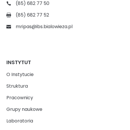
(85) 682 77 50
(85) 682 77 52
mripas@ibs.bialowieza.pl
INSTYTUT
O Instytucie
Struktura
Pracownicy
Grupy naukowe
Laboratoria