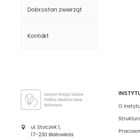
Dobrostan zwierząt
Kontakt
INSTYT
O Instyt
Struktur
ul. Stoczek 1,
Pracown
17-230 Białowieża