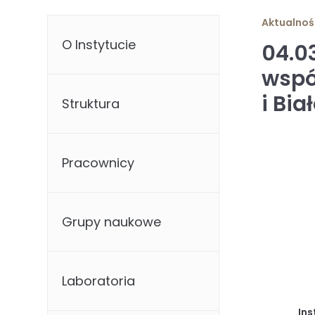
Aktualnoś
O Instytucie
04.0
wspó
i Bia
Struktura
Pracownicy
Grupy naukowe
Laboratoria
Ins