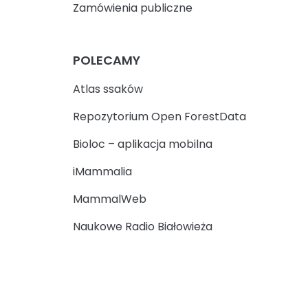
Zamówienia publiczne
POLECAMY
Atlas ssaków
Repozytorium Open ForestData
Bioloc – aplikacja mobilna
iMammalia
MammalWeb
Naukowe Radio Białowieża