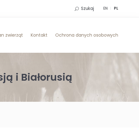
Szukaj
EN
PL
n zwierząt
Kontakt
Ochrona danych osobowych
ą i Białorusią