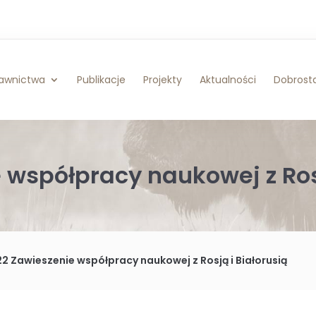
awnictwa
Publikacje
Projekty
Aktualności
Dobrosta
 współpracy naukowej z Rosj
2 Zawieszenie współpracy naukowej z Rosją i Białorusią