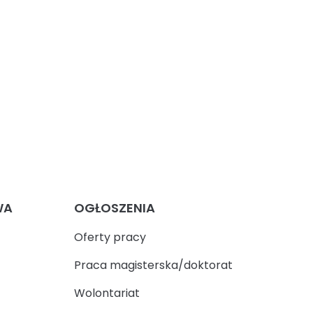
WA
OGŁOSZENIA
Oferty pracy
Praca magisterska/doktorat
Wolontariat