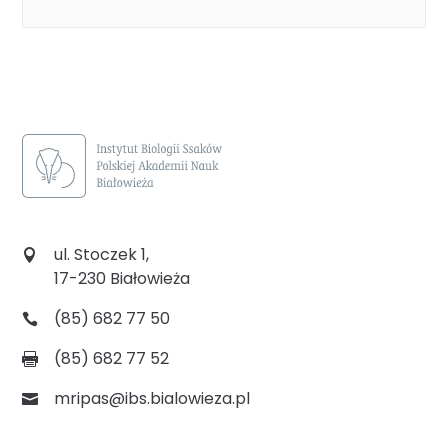
ul. Stoczek 1,
17-230 Białowieża
(85) 682 77 50
(85) 682 77 52
mripas@ibs.bialowieza.pl