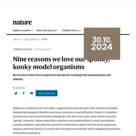
30.10.
2024