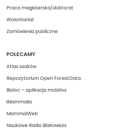
Praca magisterska/doktorat
Wolontariat
Zamówienia publiczne
POLECAMY
Atlas ssaków
Repozytorium Open ForestData
Bioloc – aplikacja mobilna
iMammalia
MammalWeb
Naukowe Radio Białowieża