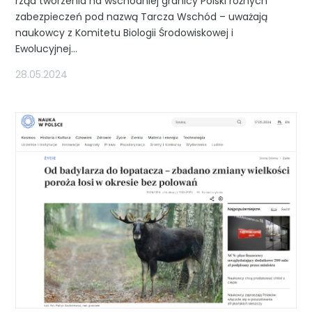
rząd tworzenia na wschodniej granicy Polski różnych
zabezpieczeń pod nazwą Tarcza Wschód – uważają
naukowcy z Komitetu Biologii Środowiskowej i
Ewolucyjnej...
28.05.2024