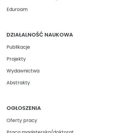
Eduroam
DZIAŁALNOŚĆ NAUKOWA
Publikacje
Projekty
Wydawnictwa
Abstrakty
OGŁOSZENIA
Oferty pracy
Praca magisterska/doktorat