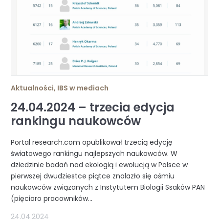
Aktualności
,
IBS w mediach
24.04.2024 – trzecia edycja
rankingu naukowców
Portal research.com opublikował trzecią edycję
światowego rankingu najlepszych naukowców. W
dziedzinie badań nad ekologią i ewolucją w Polsce w
pierwszej dwudziestce piątce znalazło się ośmiu
naukowców związanych z Instytutem Biologii Ssaków PAN
(pięcioro pracowników...
24.04.2024