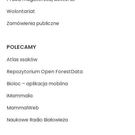
Wolontariat
Zamówienia publiczne
POLECAMY
Atlas ssaków
Repozytorium Open ForestData
Bioloc – aplikacja mobilna
iMammalia
MammalWeb
Naukowe Radio Białowieża