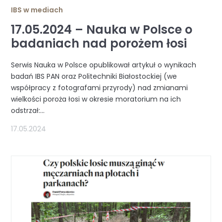
IBS w mediach
17.05.2024 – Nauka w Polsce o
badaniach nad porożem łosi
Serwis Nauka w Polsce opublikował artykuł o wynikach
badań IBS PAN oraz Politechniki Białostockiej (we
współpracy z fotografami przyrody) nad zmianami
wielkości poroża łosi w okresie moratorium na ich
odstrzał:...
17.05.2024