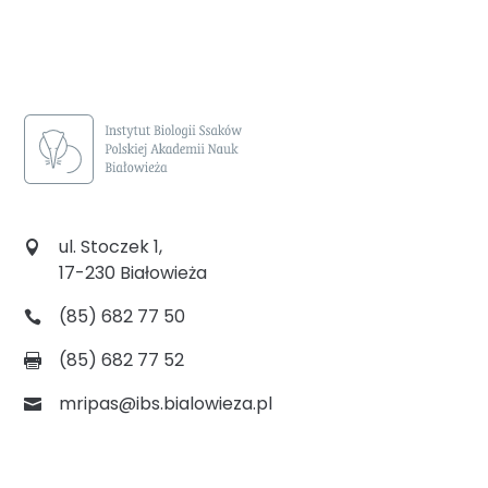
ul. Stoczek 1,
17-230 Białowieża
(85) 682 77 50
(85) 682 77 52
mripas@ibs.bialowieza.pl