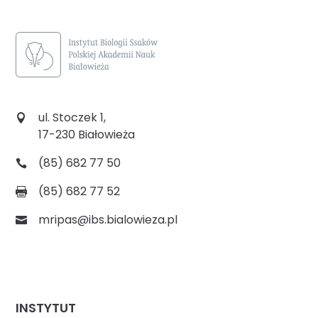
ul. Stoczek 1,
17-230 Białowieża
(85) 682 77 50
(85) 682 77 52
mripas@ibs.bialowieza.pl
INSTYTUT