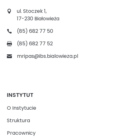
ul. Stoczek 1,
17-230 Białowieża
(85) 682 77 50
(85) 682 77 52
mripas@ibs.bialowieza.pl
INSTYTUT
O Instytucie
Struktura
Pracownicy