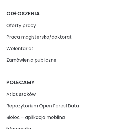
OGŁOSZENIA
Oferty pracy
Praca magisterska/doktorat
Wolontariat
Zamówienia publiczne
POLECAMY
Atlas ssaków
Repozytorium Open ForestData
Bioloc – aplikacja mobilna
iMammalia