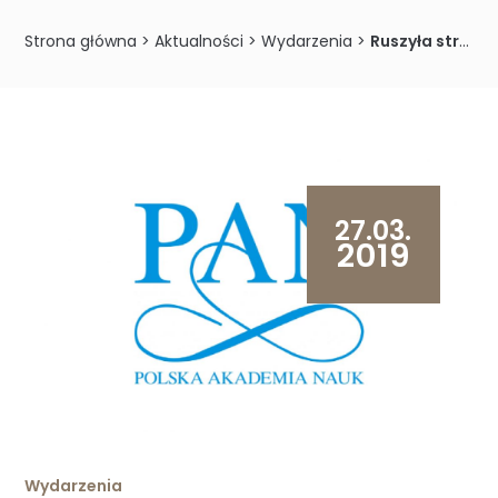
Strona główna
>
Aktualności
>
Wydarzenia
>
Ruszyła strona internetowa Porozumienia Instytutów Naukowych PAN
27.03.
2019
Wydarzenia