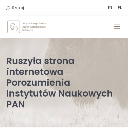
Skip
to
Szukaj
EN
PL
content
Ruszyła strona
internetowa
Porozumienia
Instytutów Naukowych
PAN