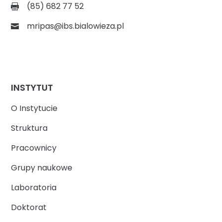
(85) 682 77 52
mripas@ibs.bialowieza.pl
INSTYTUT
O Instytucie
Struktura
Pracownicy
Grupy naukowe
Laboratoria
Doktorat