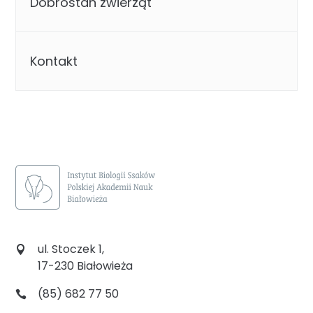
Dobrostan zwierząt
Kontakt
ul. Stoczek 1,
17-230 Białowieża
(85) 682 77 50