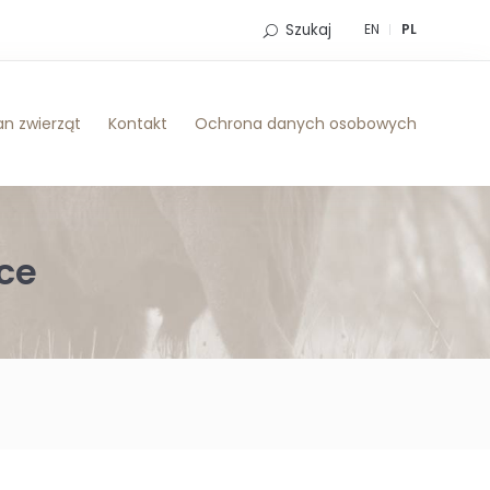
Szukaj
EN
PL
n zwierząt
Kontakt
Ochrona danych osobowych
ce