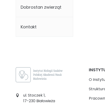
Dobrostan zwierząt
Kontakt
INSTYT
O Instyt
Struktur
ul. Stoczek 1,
Pracown
17-230 Białowieża