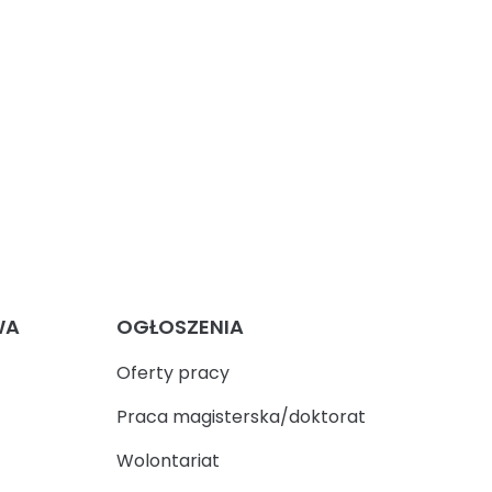
WA
OGŁOSZENIA
Oferty pracy
Praca magisterska/doktorat
Wolontariat