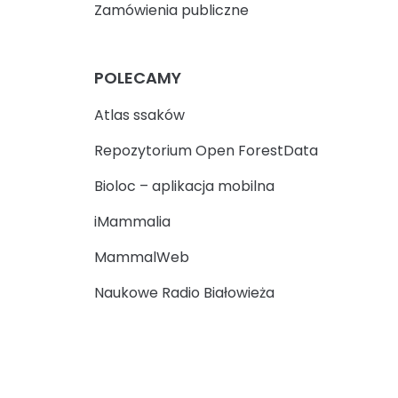
Zamówienia publiczne
POLECAMY
Atlas ssaków
Repozytorium Open ForestData
Bioloc – aplikacja mobilna
iMammalia
MammalWeb
Naukowe Radio Białowieża