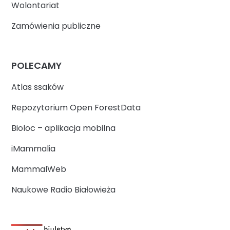
Wolontariat
Zamówienia publiczne
POLECAMY
Atlas ssaków
Repozytorium Open ForestData
Bioloc – aplikacja mobilna
iMammalia
MammalWeb
Naukowe Radio Białowieża