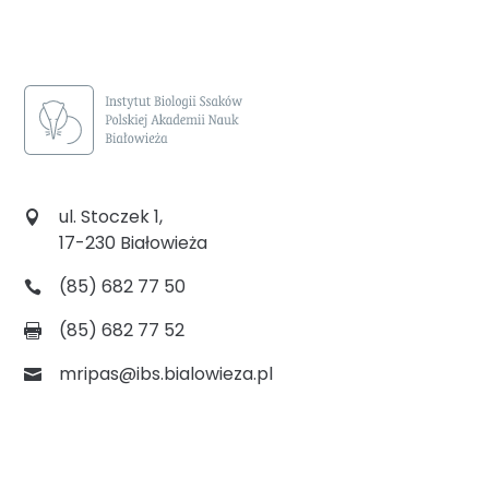
ul. Stoczek 1,
17-230 Białowieża
(85) 682 77 50
(85) 682 77 52
mripas@ibs.bialowieza.pl