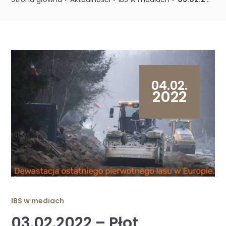
04.02.
2022
IBS w mediach
03.02.2022 – Płot