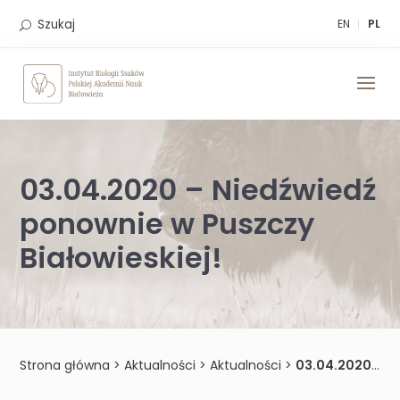
Skip
to
Szukaj
EN
PL
content
03.04.2020 – Niedźwiedź
ponownie w Puszczy
Białowieskiej!
Strona główna
>
Aktualności
>
Aktualności
>
03.04.2020 – Niedźwiedź ponownie w Puszczy Białowieskiej!