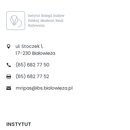
ul. Stoczek 1,
17-230 Białowieża
(85) 682 77 50
(85) 682 77 52
mripas@ibs.bialowieza.pl
INSTYTUT