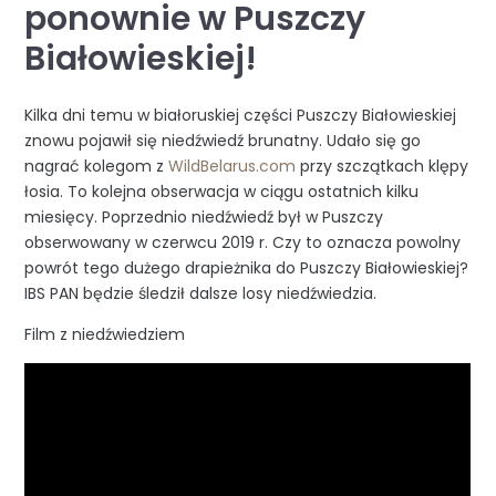
ponownie w Puszczy
Białowieskiej!
Kilka dni temu w białoruskiej części Puszczy Białowieskiej
znowu pojawił się niedźwiedź brunatny. Udało się go
nagrać kolegom z
WildBelarus.com
przy szczątkach klępy
łosia. To kolejna obserwacja w ciągu ostatnich kilku
miesięcy. Poprzednio niedźwiedź był w Puszczy
obserwowany w czerwcu 2019 r. Czy to oznacza powolny
powrót tego dużego drapieżnika do Puszczy Białowieskiej?
IBS PAN będzie śledził dalsze losy niedźwiedzia.
Film z niedźwiedziem