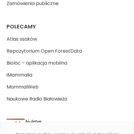
Zamówienia publiczne
POLECAMY
Atlas ssaków
Repozytorium Open ForestData
Bioloc – aplikacja mobilna
iMammalia
MammalWeb
Naukowe Radio Białowieża