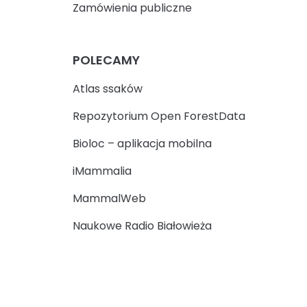
Zamówienia publiczne
POLECAMY
Atlas ssaków
Repozytorium Open ForestData
Bioloc – aplikacja mobilna
iMammalia
MammalWeb
Naukowe Radio Białowieża