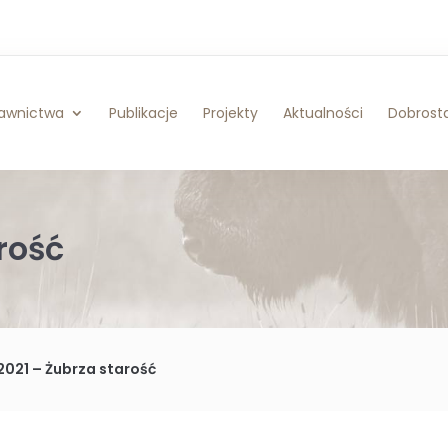
awnictwa
Publikacje
Projekty
Aktualności
Dobrosta
rość
2021 – Żubrza starość