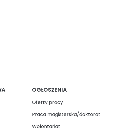
WA
OGŁOSZENIA
Oferty pracy
Praca magisterska/doktorat
Wolontariat