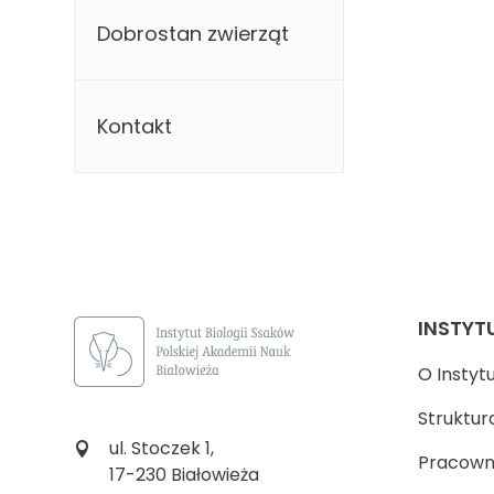
Dobrostan zwierząt
Kontakt
INSTYT
O Instyt
Struktur
ul. Stoczek 1,
Pracown
17-230 Białowieża