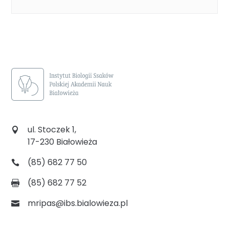
ul. Stoczek 1,
17-230 Białowieża
(85) 682 77 50
(85) 682 77 52
mripas@ibs.bialowieza.pl