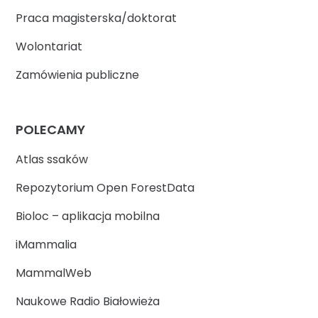
Praca magisterska/doktorat
Wolontariat
Zamówienia publiczne
POLECAMY
Atlas ssaków
Repozytorium Open ForestData
Bioloc – aplikacja mobilna
iMammalia
MammalWeb
Naukowe Radio Białowieża