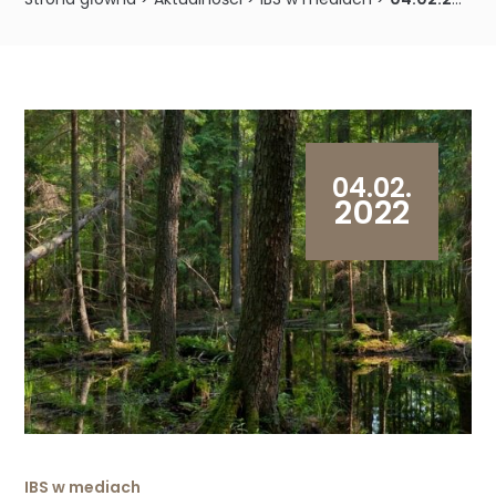
04.02.
2022
IBS w mediach