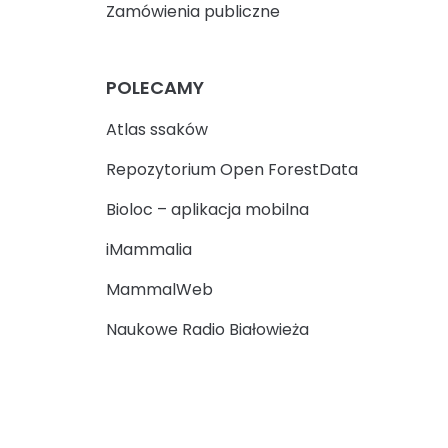
Zamówienia publiczne
POLECAMY
Atlas ssaków
Repozytorium Open ForestData
Bioloc – aplikacja mobilna
iMammalia
MammalWeb
Naukowe Radio Białowieża