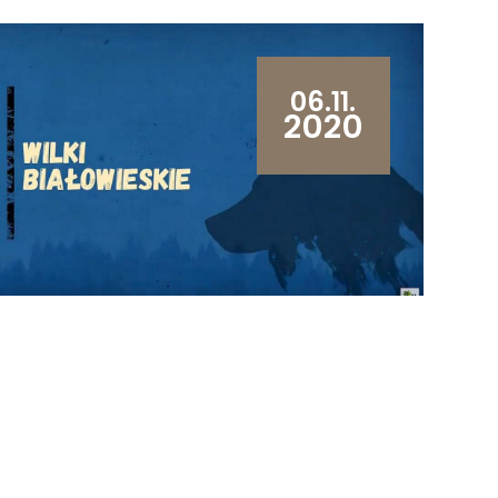
06.11.
2020