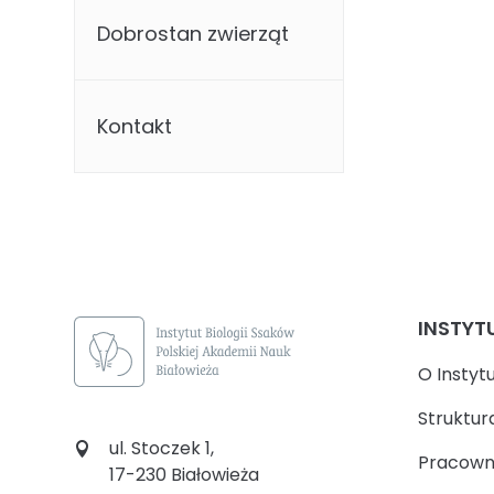
Dobrostan zwierząt
Kontakt
INSTYT
O Instyt
Struktur
ul. Stoczek 1,
Pracown
17-230 Białowieża