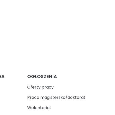
WA
OGŁOSZENIA
Oferty pracy
Praca magisterska/doktorat
Wolontariat