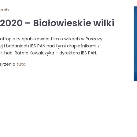
iach
.2020 – Białowieskie wilki
natropie.tv opublikowała film o wilkach w Puszczy
iej i badaniach IBS PAN nad tymi drapieżnikami z
r. hab. Rafała Kowalczyka – dyrektora IBS PAN.
ejrzenia
tutaj