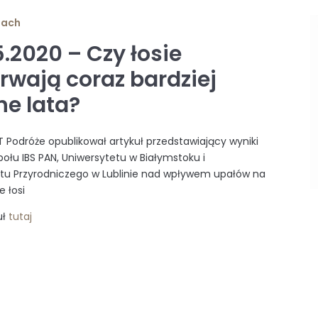
iach
.2020 – Czy łosie
trwają coraz bardziej
ne lata?
T Podróże opublikował artykuł przedstawiający wyniki
ołu IBS PAN, Uniwersytetu w Białymstoku i
tu Przyrodniczego w Lublinie nad wpływem upałów na
 łosi
uł
tutaj