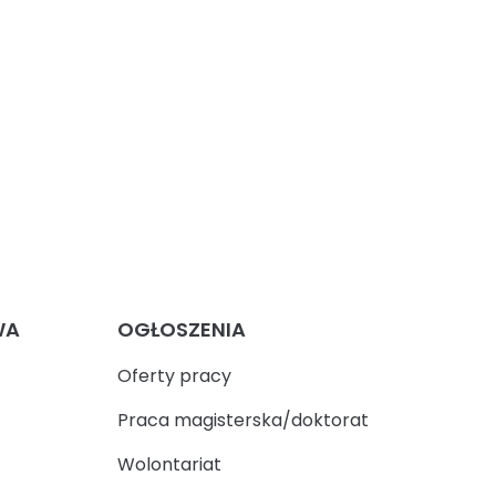
WA
OGŁOSZENIA
Oferty pracy
Praca magisterska/doktorat
Wolontariat