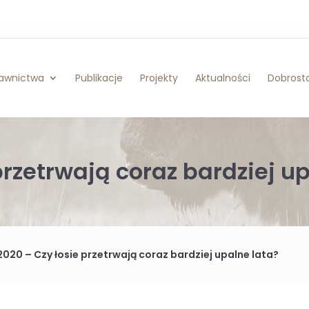
awnictwa
Publikacje
Projekty
Aktualności
Dobrosta
przetrwają coraz bardziej u
2020 – Czy łosie przetrwają coraz bardziej upalne lata?