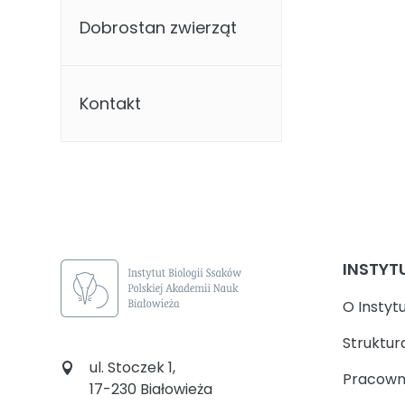
Dobrostan zwierząt
Kontakt
INSTYT
O Instyt
Struktur
ul. Stoczek 1,
Pracown
17-230 Białowieża