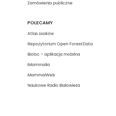
Zamówienia publiczne
POLECAMY
Atlas ssaków
Repozytorium Open ForestData
Bioloc – aplikacja mobilna
iMammalia
MammalWeb
Naukowe Radio Białowieża