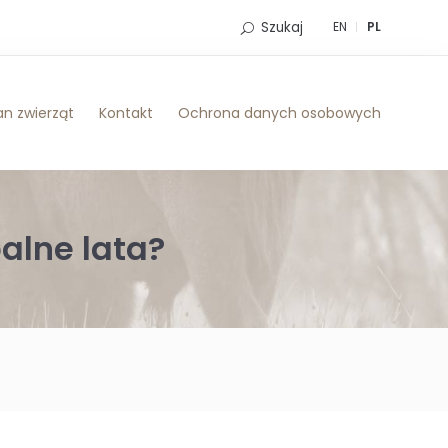
Szukaj
EN
PL
n zwierząt
Kontakt
Ochrona danych osobowych
palne lata?