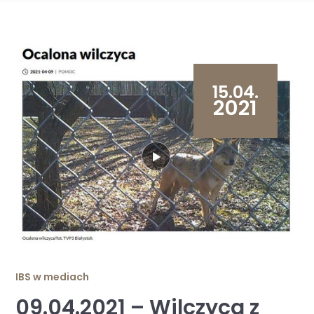
15.04.
2021
IBS w mediach
09.04.2021 – Wilczyca z