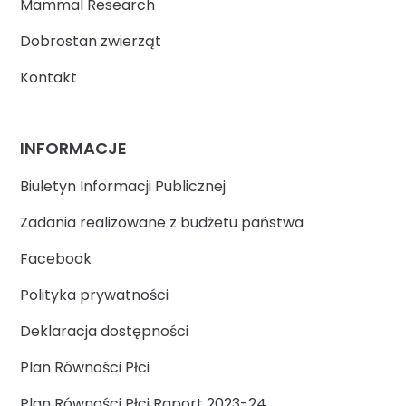
Mammal Research
Dobrostan zwierząt
Kontakt
INFORMACJE
Biuletyn Informacji Publicznej
Zadania realizowane z budżetu państwa
Facebook
Polityka prywatności
Deklaracja dostępności
Plan Równości Płci
Plan Równości Płci Raport 2023-24