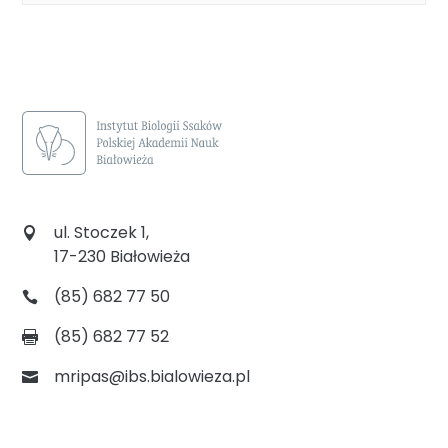
ul. Stoczek 1,
17-230 Białowieża
(85) 682 77 50
(85) 682 77 52
mripas@ibs.bialowieza.pl