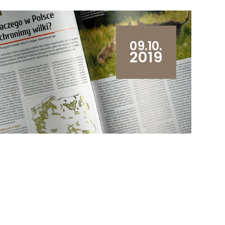
09.10.
2019