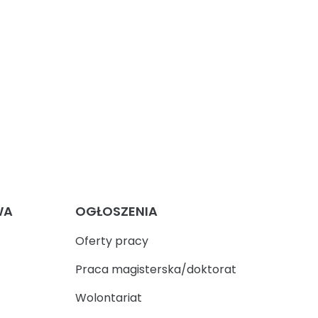
WA
OGŁOSZENIA
Oferty pracy
Praca magisterska/doktorat
Wolontariat