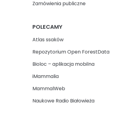
Zamówienia publiczne
POLECAMY
Atlas ssaków
Repozytorium Open ForestData
Bioloc – aplikacja mobilna
iMammalia
MammalWeb
Naukowe Radio Białowieża