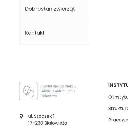
Dobrostan zwierząt
Kontakt
INSTYT
O Instyt
Struktur
ul. Stoczek 1,
Pracown
17-230 Białowieża