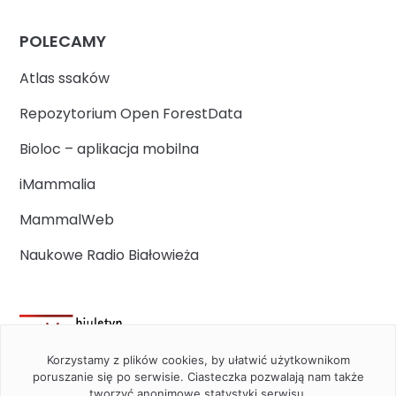
POLECAMY
Atlas ssaków
Repozytorium Open ForestData
Bioloc – aplikacja mobilna
iMammalia
MammalWeb
Naukowe Radio Białowieża
Korzystamy z plików cookies, by ułatwić użytkownikom
poruszanie się po serwisie. Ciasteczka pozwalają nam także
tworzyć anonimowe statystyki serwisu.