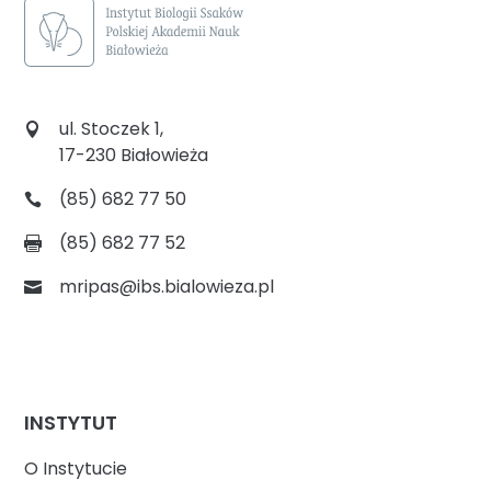
ul. Stoczek 1,
17-230 Białowieża
(85) 682 77 50
(85) 682 77 52
mripas@ibs.bialowieza.pl
INSTYTUT
O Instytucie