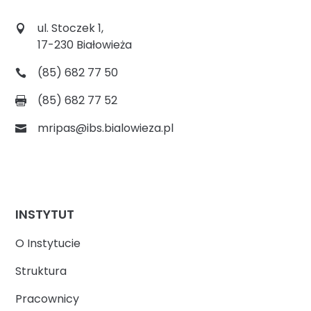
ul. Stoczek 1,
17-230 Białowieża
(85) 682 77 50
(85) 682 77 52
mripas@ibs.bialowieza.pl
INSTYTUT
O Instytucie
Struktura
Pracownicy