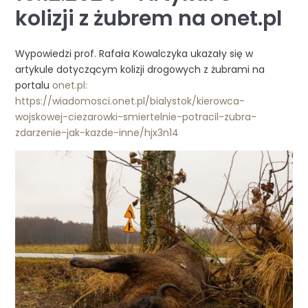
kolizji z żubrem na onet.pl
Wypowiedzi prof. Rafała Kowalczyka ukazały się w
artykule dotyczącym kolizji drogowych z żubrami na
portalu
onet.pl:
https://wiadomosci.onet.pl/bialystok/kierowca-
wojskowej-ciezarowki-smiertelnie-potracil-zubra-
zdarzenie-jak-kazde-inne/hjx3n14