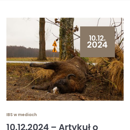
10.12.
2024
IBS w mediach
10.12.2024 – Artykuł o