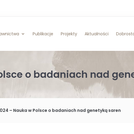
awnictwa
Publikacje
Projekty
Aktualności
Dobrosta
Polsce o badaniach nad gen
2024 – Nauka w Polsce o badaniach nad genetyką saren