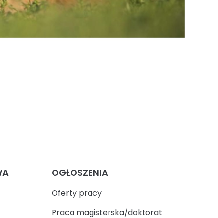
WA
OGŁOSZENIA
Oferty pracy
Praca magisterska/doktorat