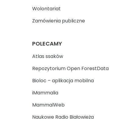
Wolontariat
Zamówienia publiczne
POLECAMY
Atlas ssaków
Repozytorium Open ForestData
Bioloc – aplikacja mobilna
iMammalia
MammalWeb
Naukowe Radio Białowieża