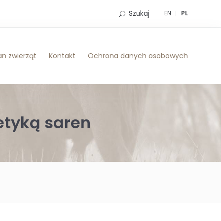
Szukaj
EN
PL
n zwierząt
Kontakt
Ochrona danych osobowych
etyką saren