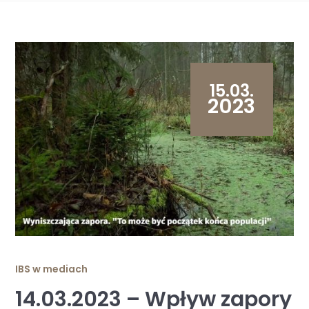
15.03.
2023
IBS w mediach
14.03.2023 – Wpływ zapory