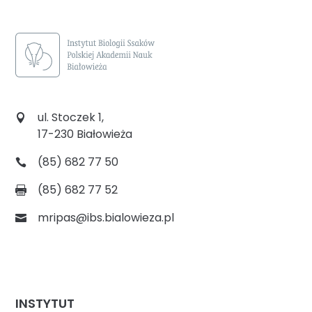
ul. Stoczek 1,
17-230 Białowieża
(85) 682 77 50
(85) 682 77 52
mripas@ibs.bialowieza.pl
INSTYTUT