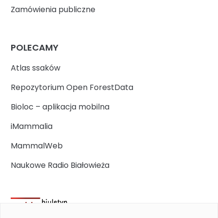
Zamówienia publiczne
POLECAMY
Atlas ssaków
Repozytorium Open ForestData
Bioloc – aplikacja mobilna
iMammalia
MammalWeb
Naukowe Radio Białowieża