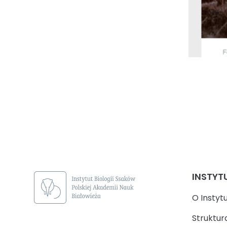
INSTYT
O Instyt
Struktur