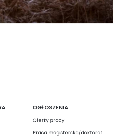
WA
OGŁOSZENIA
Oferty pracy
Praca magisterska/doktorat