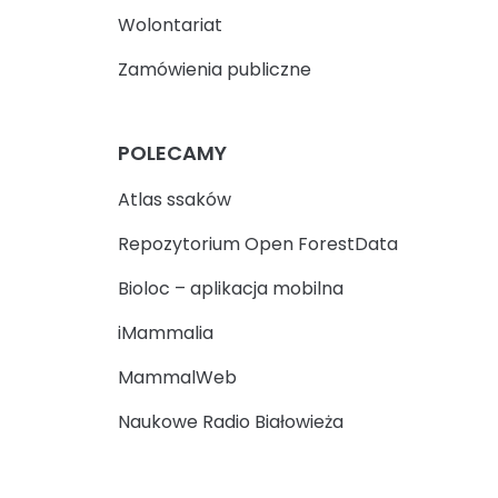
Wolontariat
Zamówienia publiczne
POLECAMY
Atlas ssaków
Repozytorium Open ForestData
Bioloc – aplikacja mobilna
iMammalia
MammalWeb
Naukowe Radio Białowieża