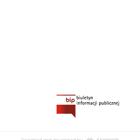
Akamadr