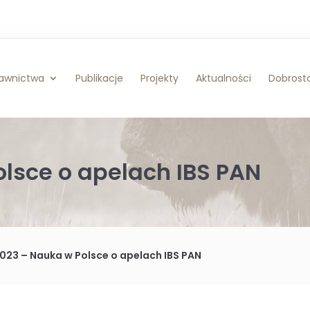
awnictwa
Publikacje
Projekty
Aktualności
Dobrosta
olsce o apelach IBS PAN
2023 – Nauka w Polsce o apelach IBS PAN