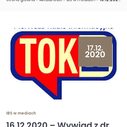
17.12.
2020
IBS w mediach
16.12.2020 – Wywiad z dr.