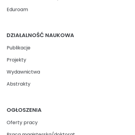
Eduroam
DZIAŁALNOŚĆ NAUKOWA
Publikacje
Projekty
Wydawnictwa
Abstrakty
OGŁOSZENIA
Oferty pracy
Praca magisterska/doktorat