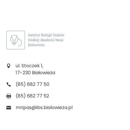
ul. Stoczek 1,
17-230 Białowieża
(85) 682 77 50
(85) 682 77 52
mripas@ibs.bialowieza.pl