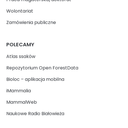
Wolontariat
Zamówienia publiczne
POLECAMY
Atlas ssaków
Repozytorium Open ForestData
Bioloc – aplikacja mobilna
iMammalia
MammalWeb
Naukowe Radio Białowieża