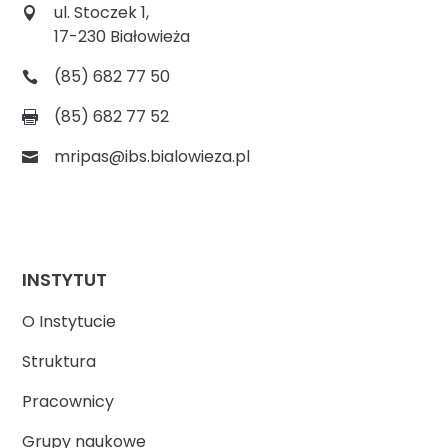
ul. Stoczek 1,
17-230 Białowieża
(85) 682 77 50
(85) 682 77 52
mripas@ibs.bialowieza.pl
INSTYTUT
O Instytucie
Struktura
Pracownicy
Grupy naukowe