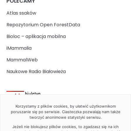
POLECAMY
Atlas ssaków
Repozytorium Open ForestData
Bioloc – aplikacja mobilna
iMammalia
MammalWeb
Naukowe Radio Białowieża
Korzystamy z plików cookies, by ułatwić użytkownikom
poruszanie się po serwisie. Ciasteczka pozwalają nam także
tworzyć anonimowe statystyki serwisu.
Jeżeli nie blokujesz plików cookies, to zgadzasz się na ich