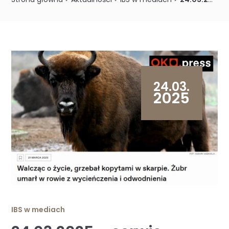
24.03.
2025
IBS w mediach