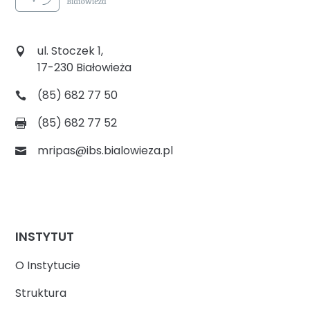
ul. Stoczek 1,
17-230 Białowieża
(85) 682 77 50
(85) 682 77 52
mripas@ibs.bialowieza.pl
INSTYTUT
O Instytucie
Struktura