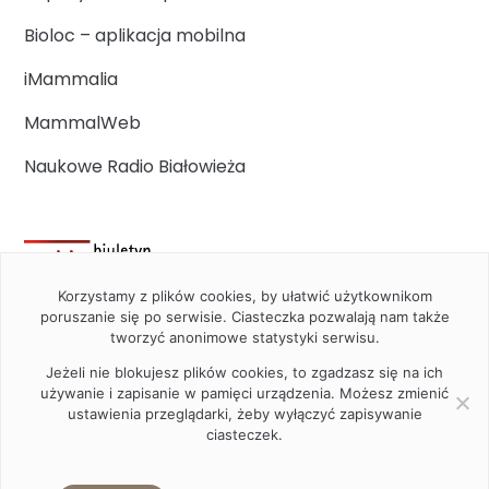
Bioloc – aplikacja mobilna
iMammalia
MammalWeb
Naukowe Radio Białowieża
Korzystamy z plików cookies, by ułatwić użytkownikom
poruszanie się po serwisie. Ciasteczka pozwalają nam także
tworzyć anonimowe statystyki serwisu.
Jeżeli nie blokujesz plików cookies, to zgadzasz się na ich
używanie i zapisanie w pamięci urządzenia. Możesz zmienić
ustawienia przeglądarki, żeby wyłączyć zapisywanie
ciasteczek.
2020 Instytut Biologii Ssaków PAN w Białowieży © All right
reserved