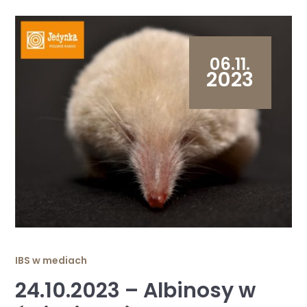
06.11.
2023
IBS w mediach
24.10.2023 – Albinosy w