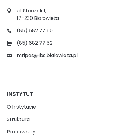
ul. Stoczek 1,
17-230 Białowieża
(85) 682 77 50
(85) 682 77 52
mripas@ibs.bialowieza.pl
INSTYTUT
O Instytucie
Struktura
Pracownicy