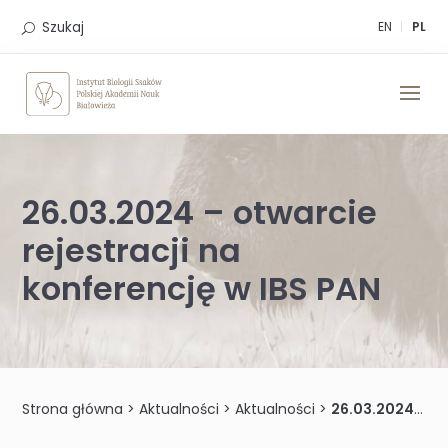
Skip
to
Szukaj
EN
PL
content
26.03.2024 – otwarcie
rejestracji na
konferencję w IBS PAN
Strona główna
>
Aktualności
>
Aktualności
>
26.03.2024 – otwarcie rejestracji na konferencję w IBS PAN