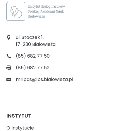
ul. Stoczek 1,
17-230 Białowieża
(85) 682 77 50
(85) 682 77 52
mripas@ibs.bialowieza.pl
INSTYTUT
O Instytucie