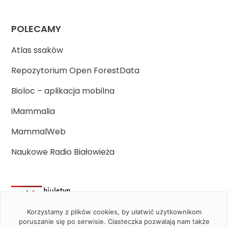
POLECAMY
Atlas ssaków
Repozytorium Open ForestData
Bioloc – aplikacja mobilna
iMammalia
MammalWeb
Naukowe Radio Białowieża
Korzystamy z plików cookies, by ułatwić użytkownikom
poruszanie się po serwisie. Ciasteczka pozwalają nam także