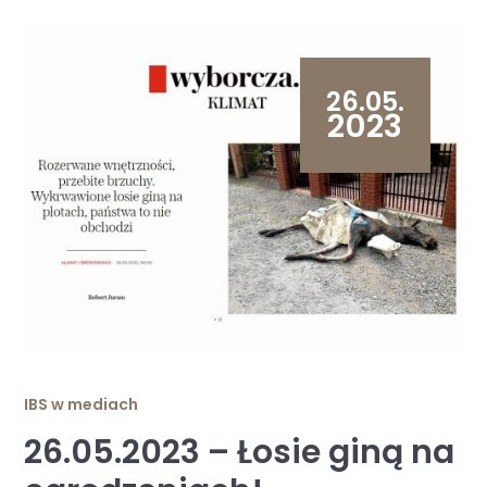
26.05.
2023
IBS w mediach
26.05.2023 – Łosie giną na