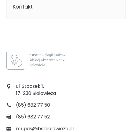
Kontakt
ul. Stoczek 1,
17-230 Białowieża
(85) 682 77 50
(85) 682 77 52
mripas@ibs.bialowieza.pl