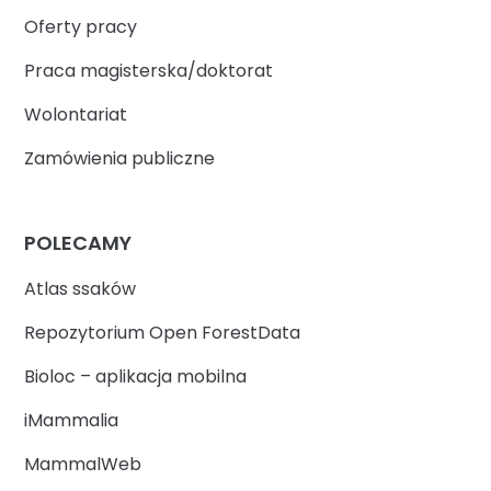
Oferty pracy
Praca magisterska/doktorat
Wolontariat
Zamówienia publiczne
POLECAMY
Atlas ssaków
Repozytorium Open ForestData
Bioloc – aplikacja mobilna
iMammalia
MammalWeb