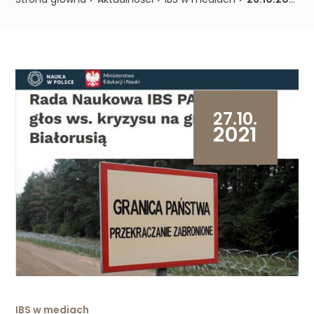
27.10.
2021
IBS w mediach